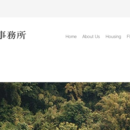
Home
About Us
Housing
F