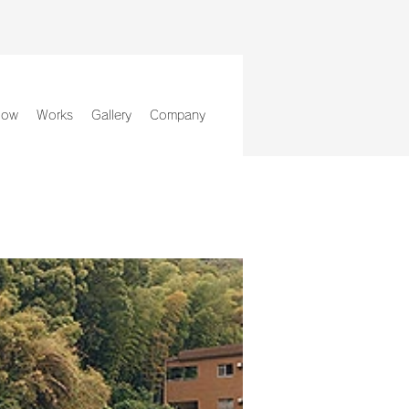
low
Works
Gallery
Company